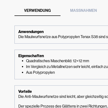
VERWENDUNG
MASSNAHMEN
Anwendungen
Die Maulwurfsnetze aus Polypropylen Tenax S38 sind s
Eigenschaften
Quadratisches Maschenbild: 12×12 mm
Im Vergleich zu Metallnetzen sehr leicht, einfach zu
Aus Polypropylen
Vorteile
Die Anti-Maulwurfsnetze sind leicht, aber gleichzeiti
Der spezielle Prozess des Glättens in zwei Richtungen