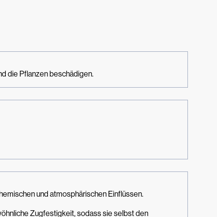
nd die Pflanzen beschädigen.
 chemischen und atmosphärischen Einflüssen.
öhnliche Zugfestigkeit, sodass sie selbst den