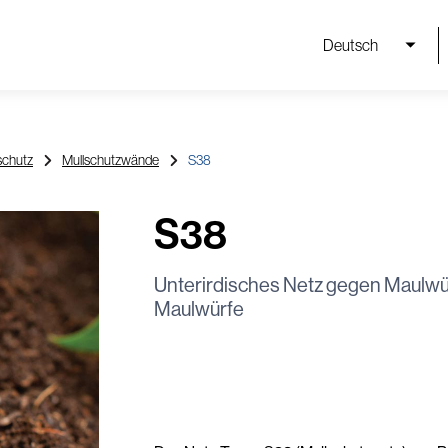
Deutsch
schutz
Mullschutzwände
S38
S38
Unterirdisches Netz gegen Maulwü
Maulwürfe