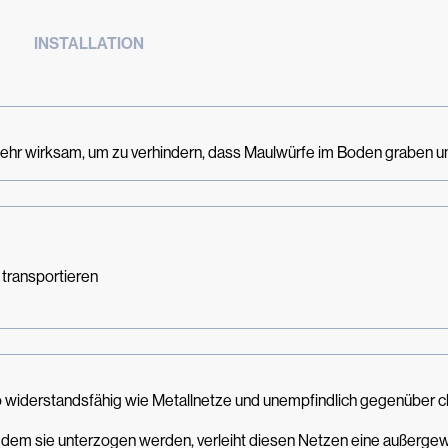
INSTALLATION
ehr wirksam, um zu verhindern, dass Maulwürfe im Boden graben u
 transportieren
g so widerstandsfähig wie Metallnetze und unempfindlich gegenüber
, dem sie unterzogen werden, verleiht diesen Netzen eine außergew