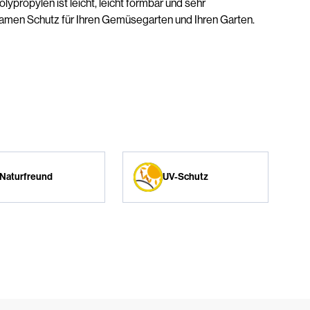
ypropylen ist leicht, leicht formbar und sehr
samen Schutz für Ihren Gemüsegarten und Ihren Garten.
Naturfreund
UV-Schutz