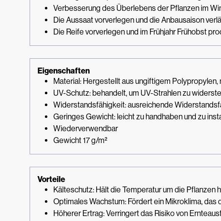
Verbesserung des Überlebens der Pflanzen im Win
Die Aussaat vorverlegen und die Anbausaison verl
Die Reife vorverlegen und im Frühjahr Frühobst pro
Eigenschaften
Material: Hergestellt aus ungiftigem Polypropylen, 
UV-Schutz: behandelt, um UV-Strahlen zu widerste
Widerstandsfähigkeit: ausreichende Widerstandsfä
Geringes Gewicht: leicht zu handhaben und zu insta
Wiederverwendbar
Gewicht 17 g/m²
Vorteile
Kälteschutz: Hält die Temperatur um die Pflanzen
Optimales Wachstum: Fördert ein Mikroklima, das 
Höherer Ertrag: Verringert das Risiko von Ernteau