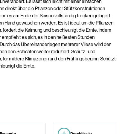
nverändert. Es lässt sich leicht mit einer einfachen
ann direkt über die Pflanzen oder Stützkonstruktionen
nn es am Ende der Saison vollständig trocken gelagert
on Hand gewaschen werden. Es ist ideal, um die Pflanzen
, fördert die Keimung und beschleunigt die Ernte, indem
hr empfiehlt es sich, es in den heißesten Stunden
Durch das Übereinanderlegen mehrerer Vliese wird der
n den Schichten weiter reduziert. Schutz- und
den, für mildere Klimazonen und den Frühlingsbeginn. Schützt
leunigt die Ernte.
Forzante
Durchlässig