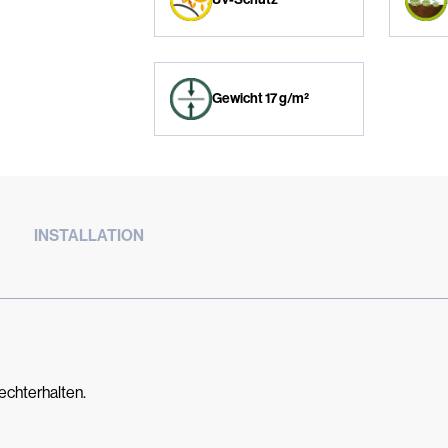
Gewicht 17 g/m²
INSTALLATION
echterhalten.