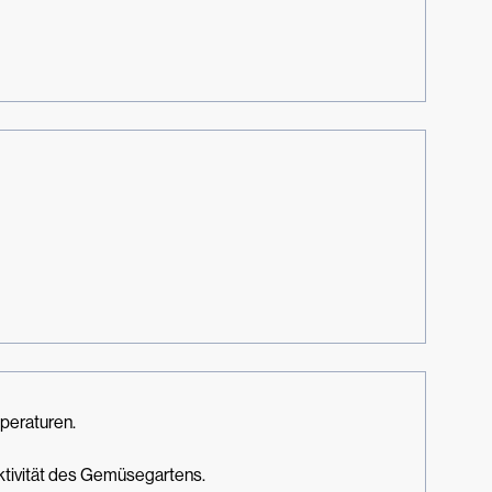
peraturen.
uktivität des Gemüsegartens.