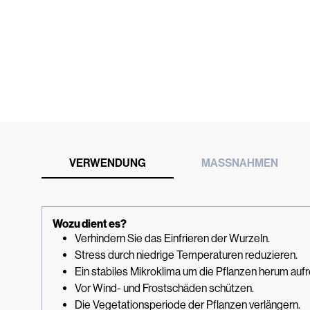
VERWENDUNG
MASSNAHMEN
Wozu dient es?
Verhindern Sie das Einfrieren der Wurzeln.
Stress durch niedrige Temperaturen reduzieren.
Ein stabiles Mikroklima um die Pflanzen herum aufr
Vor Wind- und Frostschäden schützen.
Die Vegetationsperiode der Pflanzen verlängern.