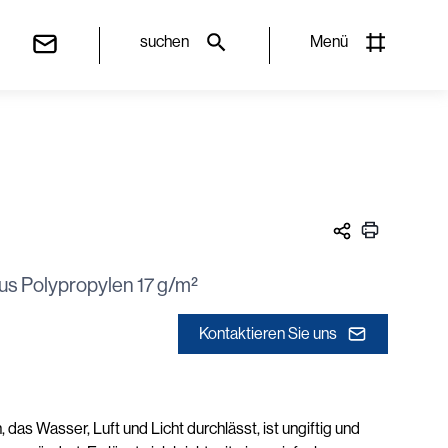
suchen
Menü
aus Polypropylen 17 g/m²
Kontaktieren Sie uns
as Wasser, Luft und Licht durchlässt, ist ungiftig und