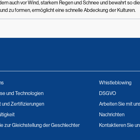
ondern auch vor Wind, starkem Regen und Schnee und bewahrt so die
und zu formen, ermöglicht eine schnelle Abdeckung der Kulturen.
ns
Whistleblowing
se und Technologien
DSGVO
t und Zertifizierungen
Arbeiten Sie mit un
tigkeit
Nachrichten
nie zur Gleichstellung der Geschlechter
Kontaktieren Sie u