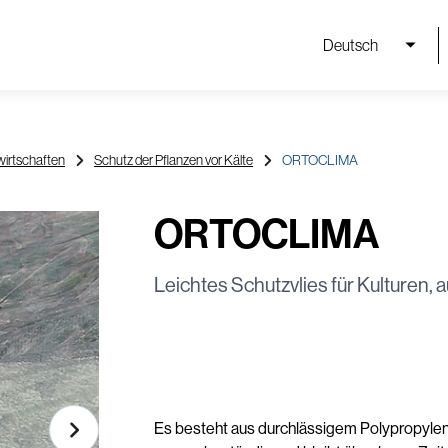
Deutsch
irtschaften
Schutz der Pflanzen vor Kälte
ORTOCLIMA
ORTOCLIMA
Leichtes Schutzvlies für Kulturen, 
Es besteht aus durchlässigem Polypropylen, d