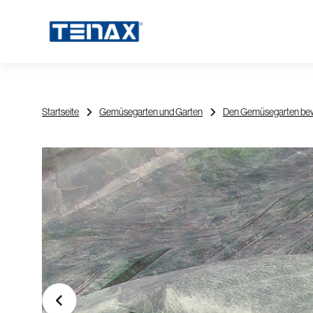
Startseite
Gemüsegarten und Garten
Den Gemüsegarten bew