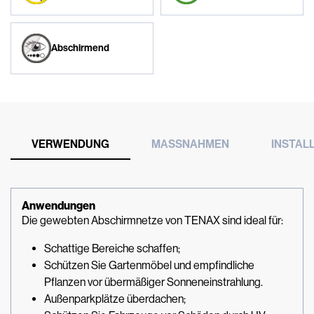
Abschirmend
VERWENDUNG
MASSNAHMEN
INSTAL
Anwendungen
Die gewebten Abschirmnetze von TENAX sind ideal für:
Schattige Bereiche schaffen;
Schützen Sie Gartenmöbel und empfindliche
Pflanzen vor übermäßiger Sonneneinstrahlung.
Außenparkplätze überdachen;