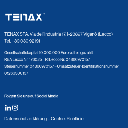
TENAX SPA, Via dell’Industria 17, I-23897 Viganò (Lecco)
Tel.
+39 039 92191
Gesellschaftskapital 10.000.000 Euro voll eingezahlt
REA Lecco Nr. 176025 – RI Lecco Nr. 04866970157
Steuernummer 04866970157 – Umsatzsteuer-Identifikationsnummer
01263300137
Folgen Sie uns auf Social Media
Datenschutzerklärung
–
Cookie-Richtlinie