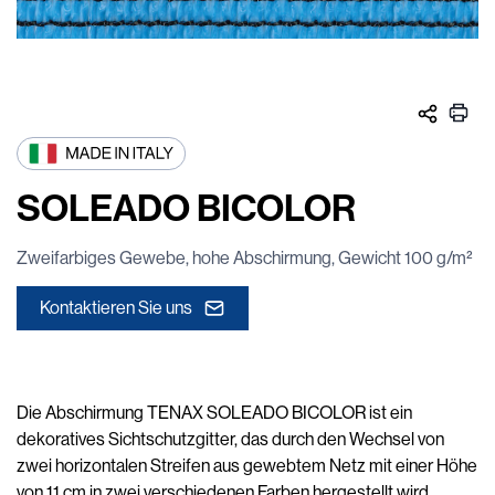
SOLEADO BICOLOR
Zweifarbiges Gewebe, hohe Abschirmung, Gewicht 100 g/m²
Kontaktieren Sie uns
Die Abschirmung TENAX SOLEADO BICOLOR ist ein
dekoratives Sichtschutzgitter, das durch den Wechsel von
zwei horizontalen Streifen aus gewebtem Netz mit einer Höhe
von 11 cm in zwei verschiedenen Farben hergestellt wird.