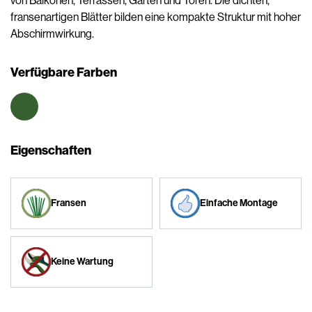
von Balkonen, Terrassen, Gärten und Toren. Die dichten,
fransenartigen Blätter bilden eine kompakte Struktur mit hoher
Abschirmwirkung.
Verfügbare Farben
Eigenschaften
Fransen
Einfache Montage
Keine Wartung