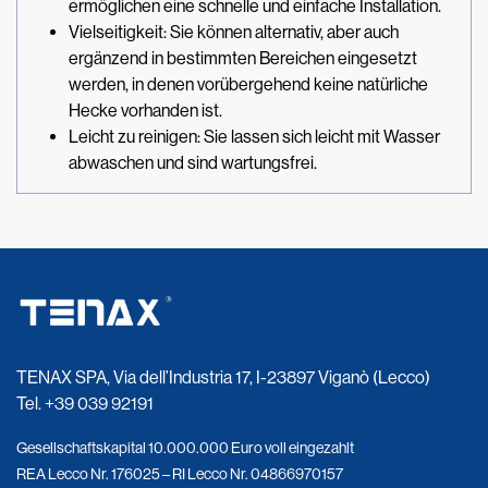
ermöglichen eine schnelle und einfache Installation.
Vielseitigkeit: Sie können alternativ, aber auch
ergänzend in bestimmten Bereichen eingesetzt
werden, in denen vorübergehend keine natürliche
Hecke vorhanden ist.
Leicht zu reinigen: Sie lassen sich leicht mit Wasser
abwaschen und sind wartungsfrei.
TENAX SPA, Via dell’Industria 17, I-23897 Viganò (Lecco)
Tel.
+39 039 92191
Gesellschaftskapital 10.000.000 Euro voll eingezahlt
REA Lecco Nr. 176025 – RI Lecco Nr. 04866970157