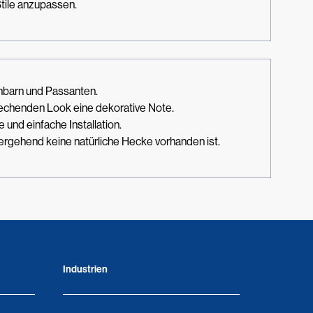
Stile anzupassen.
chbarn und Passanten.
prechenden Look eine dekorative Note.
und einfache Installation.
bergehend keine natürliche Hecke vorhanden ist.
Industrien