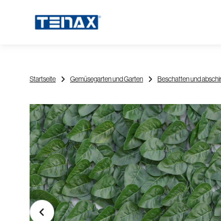
Startseite
Gemüsegarten und Garten
Beschatten und absch