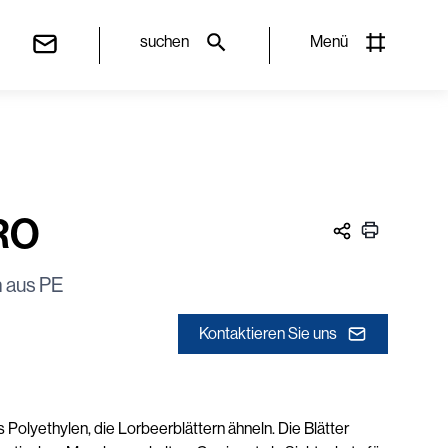
suchen
Menü
RO
n aus PE
Kontaktieren Sie uns
 Polyethylen, die Lorbeerblättern ähneln. Die Blätter