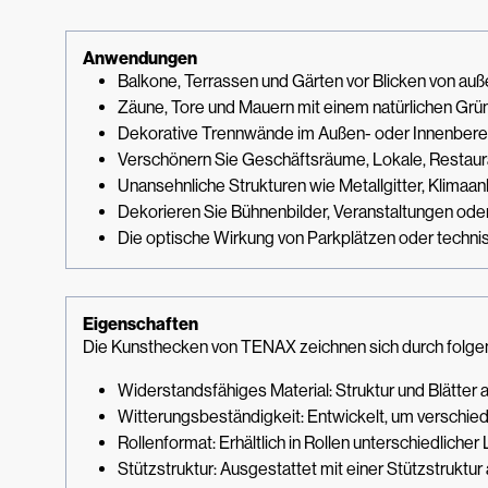
Anwendungen
Balkone, Terrassen und Gärten vor Blicken von auß
Zäune, Tore und Mauern mit einem natürlichen Grün
Dekorative Trennwände im Außen- oder Innenberei
Verschönern Sie Geschäftsräume, Lokale, Restau
Unansehnliche Strukturen wie Metallgitter, Klima
Dekorieren Sie Bühnenbilder, Veranstaltungen oder
Die optische Wirkung von Parkplätzen oder techni
Eigenschaften
Die Kunsthecken von TENAX zeichnen sich durch folge
Widerstandsfähiges Material: Struktur und Blätter 
Witterungsbeständigkeit: Entwickelt, um verschie
Rollenformat: Erhältlich in Rollen unterschiedlich
Stützstruktur: Ausgestattet mit einer Stützstruktur