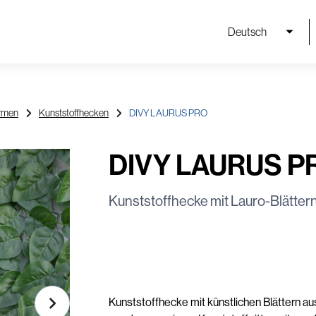
Deutsch
irmen
Kunststoffhecken
DIVY LAURUS PRO
DIVY LAURUS P
Kunststoffhecke mit Lauro-Blätter
Kunststoffhecke mit künstlichen Blättern aus