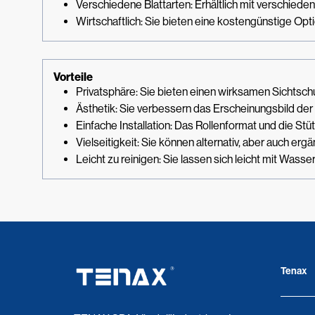
Verschiedene Blattarten: Erhältlich mit verschiede
Wirtschaftlich: Sie bieten eine kostengünstige Op
Vorteile
Privatsphäre: Sie bieten einen wirksamen Sichtsch
Ästhetik: Sie verbessern das Erscheinungsbild der
Einfache Installation: Das Rollenformat und die St
Vielseitigkeit: Sie können alternativ, aber auch 
Leicht zu reinigen: Sie lassen sich leicht mit Wass
Tenax