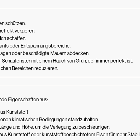
en schützen.
effekt verzieren.
ch schaffen.
rants oder Entspannungsbereiche.
anlagen oder beschädigte Mauern abdecken.
 Schaufenster mit einem Hauch von Grün, der immer perfekt ist.
schen Bereichen reduzieren.
nde Eigenschaften aus:
aus Kunststoff
denen klimatischen Bedingungen standzuhalten.
er Länge und Höhe, um die Verlegung zu beschleunigen.
 aus Kunststoff oder kunststoffbeschichtetem Eisen für mehr Stabili