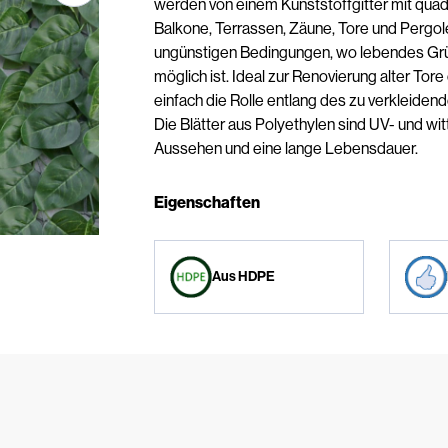
werden von einem Kunststoffgitter mit quad
Balkone, Terrassen, Zäune, Tore und Pergol
ungünstigen Bedingungen, wo lebendes Grün
möglich ist. Ideal zur Renovierung alter Tore
einfach die Rolle entlang des zu verkleide
Die Blätter aus Polyethylen sind UV- und wi
Aussehen und eine lange Lebensdauer.
Eigenschaften
Aus HDPE