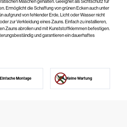
ratischen Maschen gehalten. Geeignet als Sichtschutz für
en. Ermöglicht die Schaffung von grünen Ecken auch unter
 aufgrund von fehlender Erde, Licht oder Wasser nicht
 oder zur Verkleidung eines Zauns. Einfach zu installieren,
nden Zauns abrollen und mit Kunststoffklemmen befestigen.
tterungsbeständig und garantieren ein dauerhaftes
Einfache Montage
Keine Wartung