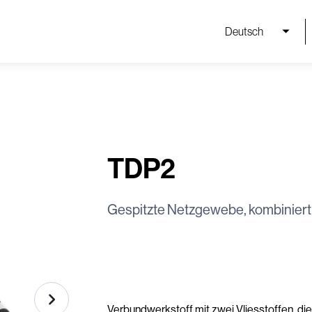
Deutsch
TDP2
Gespitzte Netzgewebe, kombiniert 
Verbundwerkstoff mit zwei Vliesstoffen, di