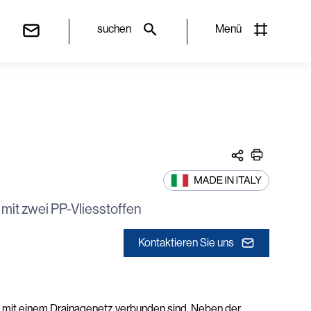
suchen
Menü
mit zwei PP-Vliesstoffen
Kontaktieren Sie uns
e mit einem Drainagenetz verbunden sind. Neben der