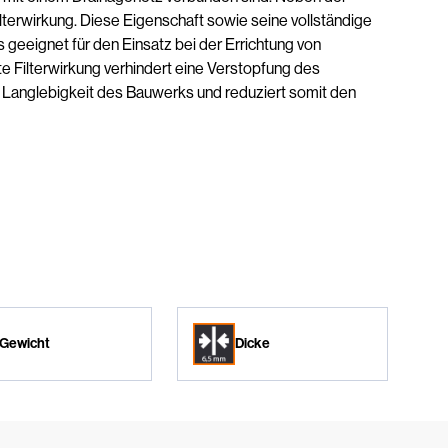
lterwirkung. Diese Eigenschaft sowie seine vollständige
eeignet für den Einsatz bei der Errichtung von
 Filterwirkung verhindert eine Verstopfung des
 Langlebigkeit des Bauwerks und reduziert somit den
Gewicht
Dicke