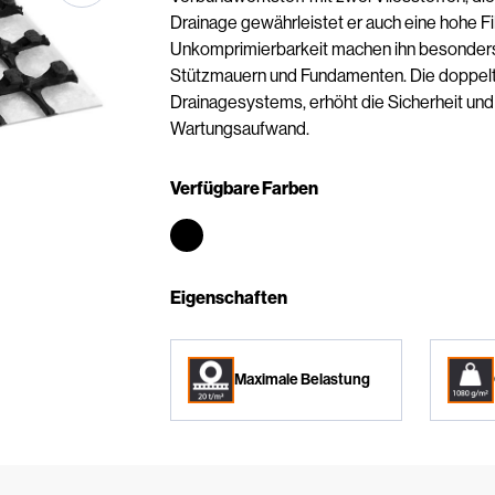
Drainage gewährleistet er auch eine hohe Fi
Unkomprimierbarkeit machen ihn besonders g
Stützmauern und Fundamenten. Die doppelte
Drainagesystems, erhöht die Sicherheit und
Wartungsaufwand.
Verfügbare Farben
Eigenschaften
Maximale Belastung