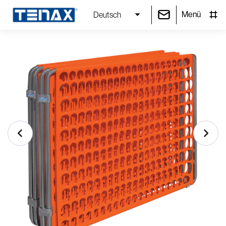
Menü
Deutsch