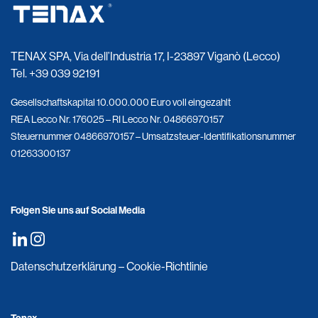
TENAX SPA, Via dell’Industria 17, I-23897 Viganò (Lecco)
Tel.
+39 039 92191
Gesellschaftskapital 10.000.000 Euro voll eingezahlt
REA Lecco Nr. 176025 – RI Lecco Nr. 04866970157
Steuernummer 04866970157 – Umsatzsteuer-Identifikationsnummer
01263300137
Folgen Sie uns auf Social Media
Datenschutzerklärung
–
Cookie-Richtlinie