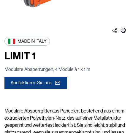
LIMIT 1
Modulare Absperrungen, 4 Module à 1 x 1 m
Kontaktieren Sie uns
Modulare Absperrgitter aus Paneelen, bestehend aus einem
extrudierten Polyethylen-Netz, das auf einer Metallstruktur
gespannt und wetterfest lackiert ist. Sie sind leicht, stabil und
platzsparend, wenn sie zusammengeklappt sind, und lassen