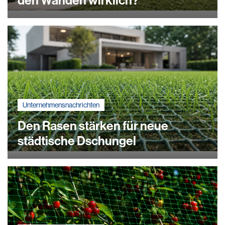
den Wänden wirklich?
Unternehmensnachrichten
Den Rasen stärken für neue
städtische Dschungel