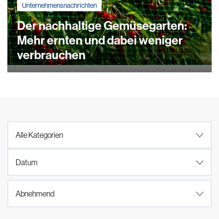
Unternehmensnachrichten
Der nachhaltige Gemüsegarten:
Mehr ernten und dabei weniger
verbrauchen